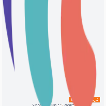
فرشاة لإزالة
62
Subscribe to use at
0
credits