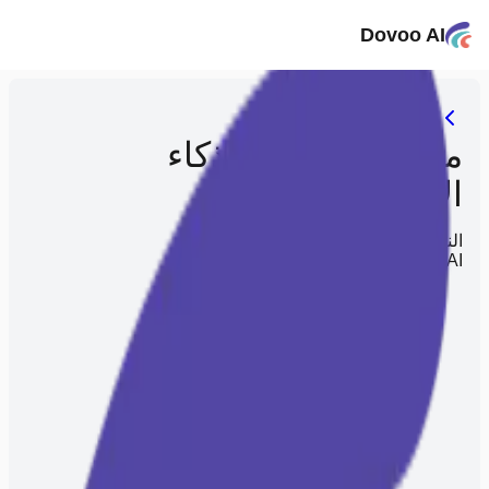
Dovoo AI
مزيل العناصر بالذكاء
الاصطناعي
النموذج
Dovoo AI
يفهمك أكثر ويوفر عليك الجهد