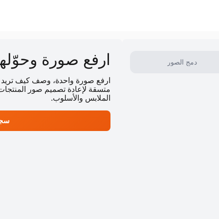
ارفع صورة وحوّلها باستخدام
دمج الصور
متسقة لإعادة تصميم صور المنتجات، و
الملابس والأسلوب.
سجل و