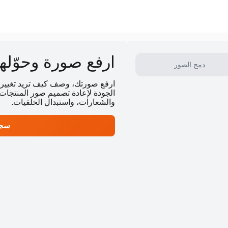
ارفع صورة وحوّلها باس
دمج الصور
الجودة لإعادة تصميم صور المنتجات
والشعارات، واستبدال الخلفيات.
سجل و