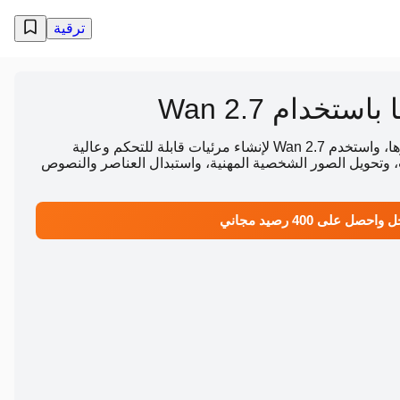
ترقية
تخدام Wan 2.7
ارفع صورتك، وصف كيف تريد تغييرها، واستخدم Wan 2.7 لإنشاء مرئيات قابلة للتحكم وعالية
، وتحويل الصور الشخصية المهنية، واستبدال العناصر والنصوص
احصل على 400 رصيد مجاني