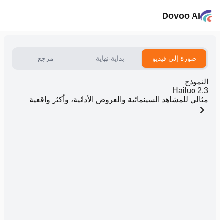
Dovoo AI
صورة إلى فيديو
بداية-نهاية
مرجع
النموذج
Hailuo 2.3
مثالي للمشاهد السينمائية والعروض الأدائية، وأكثر واقعية