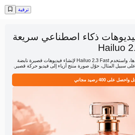
ترقية
يديوهات ذكاء اصطناعي سريعة
ارفع صورة، وصف الحركة التي تريدها، واستخدم Hailuo 2.3 Fast لإنشاء فيديوهات قصيرة نابضة
على سبيل المثال، حوّل صورة منتج أزياء إلى فيديو حركة قصير.
احصل على 400 رصيد مجاني