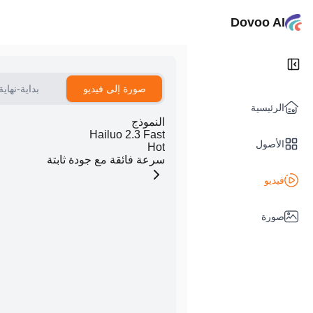
Dovoo AI
صورة إلى فيديو
بداية-نهاية
الرئيسية
النموذج
Hailuo 2.3 Fast
الأصول
Hot
سرعة فائقة مع جودة ثابتة
فيديو
صورة