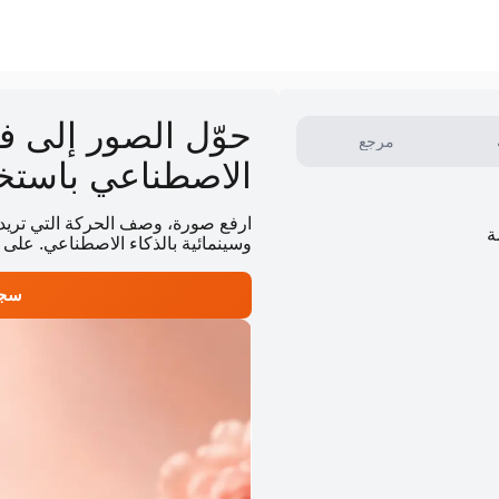
حوّل الصور إلى في
مرجع
الاصطناعي باستخدام 2 Plus
ة
وسينمائية بالذكاء الاصطناعي. على 
سجل و