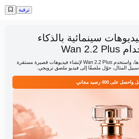
ترقية
ديوهات سينمائية بالذكاء
Wan 2.
ارفع صورة، وصف الحركة التي تريدها، واستخدم Wan 2.2 Plus لإنشاء فيديوهات قصيرة مستقرة
سبيل المثال، حوّل ملصقًا إلى فيديو ملصق ترويجي.
احصل على 400 رصيد مجاني