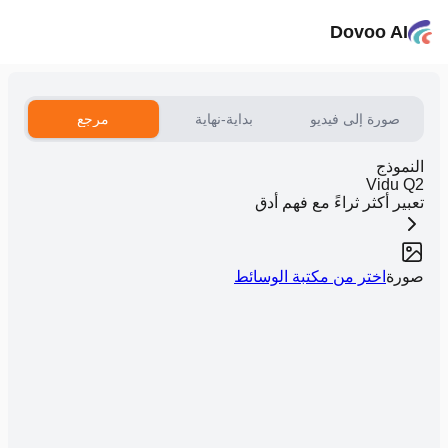
Dovoo AI
صورة إلى فيديو
بداية-نهاية
مرجع
النموذج
Vidu Q2
تعبير أكثر ثراءً مع فهم أدق
صورة
اختر من مكتبة الوسائط