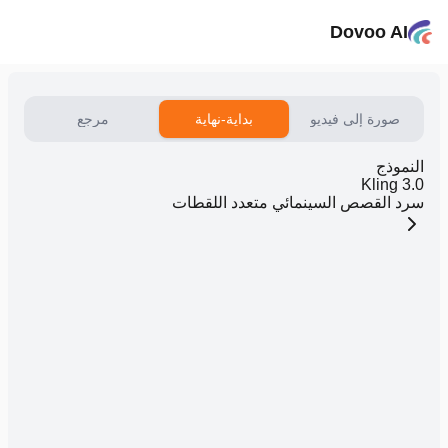
Dovoo AI
صورة إلى فيديو
بداية-نهاية
مرجع
النموذج
Kling 3.0
سرد القصص السينمائي متعدد اللقطات