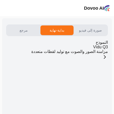
Dovoo AI
صورة إلى فيديو
بداية-نهاية
مرجع
النموذج
Vidu Q3
مزامنة الصور والصوت مع توليد لقطات متعددة