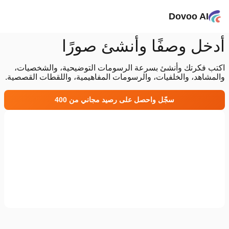
Dovoo AI
أدخل وصفًا وأنشئ صورًا
اكتب فكرتك وأنشئ بسرعة الرسومات التوضيحية، والشخصيات،
والمشاهد، والخلفيات، والرسومات المفاهيمية، واللقطات القصصية.
سجّل واحصل على رصيد مجاني من 400