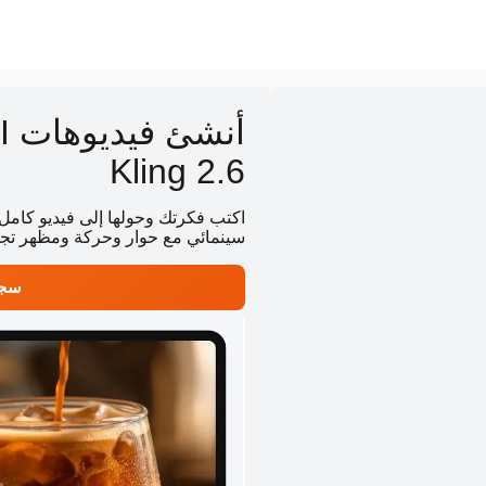
Kling 2.6
اكتب فكرتك وحولها إلى فيديو كامل
سينمائي مع حوار وحركة ومظهر تج
سجل و