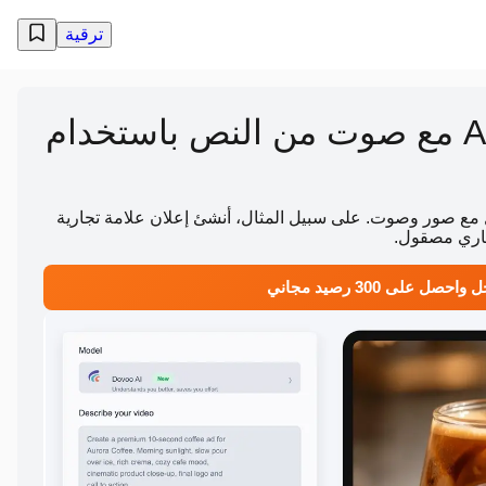
ترقية
أنشئ فيديوهات AI مع صوت من النص باستخدام
 مع صور وصوت. على سبيل المثال، أنشئ إعلان علامة تجارية
اري مصقول.
احصل على 300 رصيد مجاني