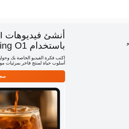
و
باستخدام Kling O1
اكتب فكرة الفيديو الخاصة بك وحوله
أسلوب حياة لمنتج فاخر بمرئيات م
سجل و