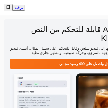
ترقية
أنشئ فيديوهات AI قابلة للتحكم من النص
ا إلى فيديو سلس وقابل للتحكم. على سبيل المثال، أنشئ فيديو
وجهة بالمرجع، وحركة طبيعية، ومظهر تجاري نظيف.
احصل على 400 رصيد مجاني