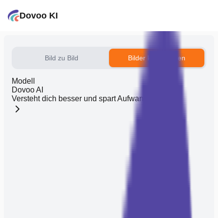
Dovoo KI
Bild zu Bild
Bilder kombinieren
Modell
Dovoo AI
Versteht dich besser und spart Aufwand