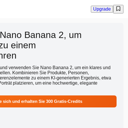
Upgrade
 Nano Banana 2, um
 zu einem
hren
 und verwenden Sie Nano Banana 2, um ein klares und
tellen. Kombinieren Sie Produkte, Personen,
erenzelemente zu einem KI-generierten Ergebnis, etwa
rträt platzieren, um eine hochwertige, elegante
e sich und erhalten Sie 300 Gratis-Credits