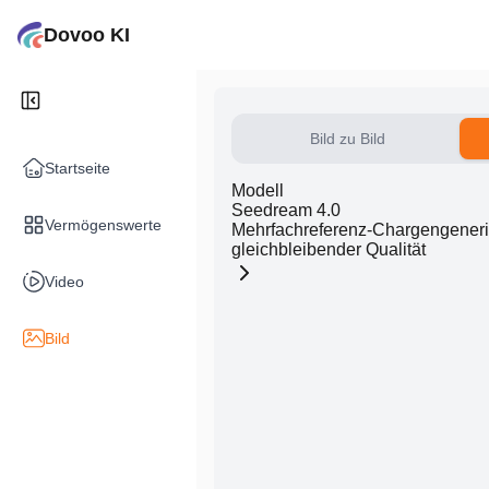
Dovoo KI
Bild zu Bild
Startseite
Modell
Seedream 4.0
Vermögenswerte
Mehrfachreferenz-Chargengeneri
gleichbleibender Qualität
Video
Bild