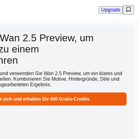
Upgrade
Wan 2.5 Preview, um
 zu einem
hren
 und verwenden Sie Wan 2.5 Preview, um ein klares und
tellen. Kombinieren Sie Motive, Hintergründe, Stile und
gearbeiteten Ergebnis.
e sich und erhalten Sie 400 Gratis-Credits