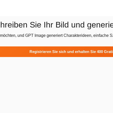
reiben Sie Ihr Bild und generi
 möchten, und GPT Image generiert Charakterideen, einfache Sz
Registrieren Sie sich und erhalten Sie 400 Grat