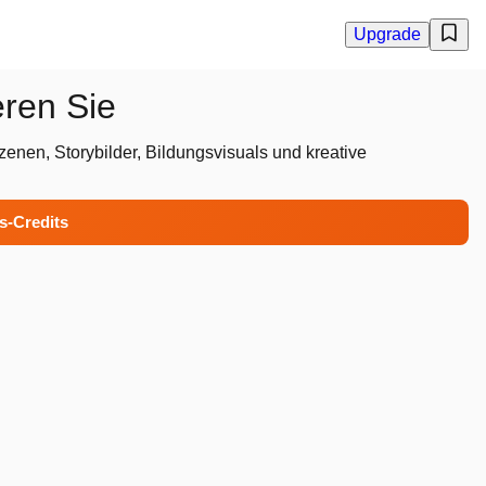
Upgrade
eren Sie
enen, Storybilder, Bildungsvisuals und kreative
is-Credits