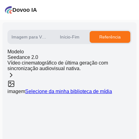
Dovoo IA
Imagem para Vídeo
Início-Fim
Referência
Modelo
Seedance 2.0
Vídeo cinematográfico de última geração com
sincronização audiovisual nativa.
imagem
Selecione da minha biblioteca de mídia