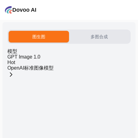
Dovoo AI
图生图
多图合成
模型
GPT Image 1.0
Hot
OpenAI标准图像模型