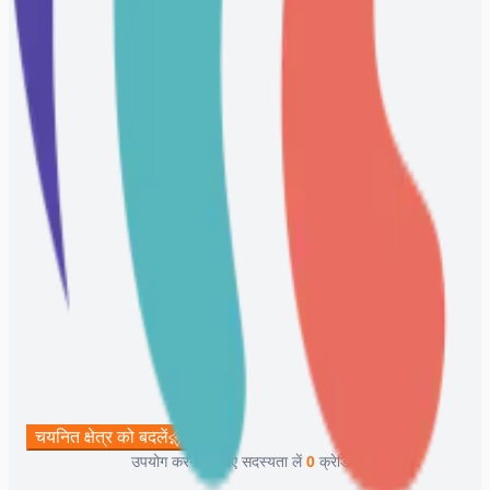
चयनित क्षेत्र को बदलें
62
उपयोग करने के लिए सदस्यता लें
0
क्रेडिट