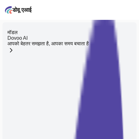
डोवू एआई
मॉडल
Dovoo AI
आपको बेहतर समझता है, आपका समय बचाता है