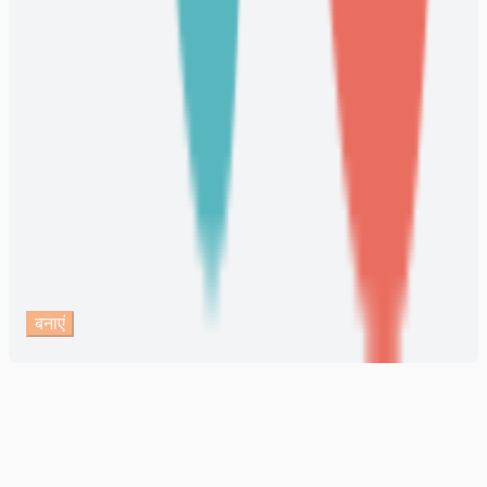
बनाएं
टेक्स्ट से छोटे AI विज्ञापन वीडियो
बनाएं
टेक्स्ट को इसमें बदलें