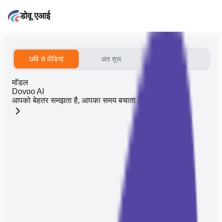
डोवू एआई
छवि से वीडियो
अंत शुरू
संदर्भ
मॉडल
Dovoo AI
आपको बेहतर समझता है, आपका समय बचाता है