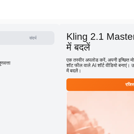
Kling 2.1 Master स
संदर्भ
में बदलें
एक तस्वीर अपलोड करें, अपनी इच्छित म
णवत्ता
शॉट फील वाले AI शॉर्ट वीडियो बनाएं। 
में बदलें।
रजिस्