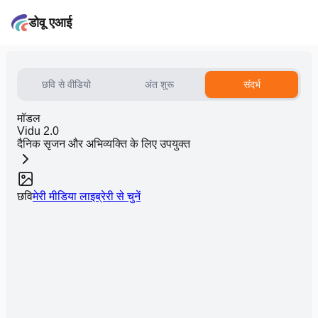
डोवू एआई
छवि से वीडियो
अंत शुरू
संदर्भ
मॉडल
Vidu 2.0
दैनिक सृजन और अभिव्यक्ति के लिए उपयुक्त
छवि
मेरी मीडिया लाइब्रेरी से चुनें