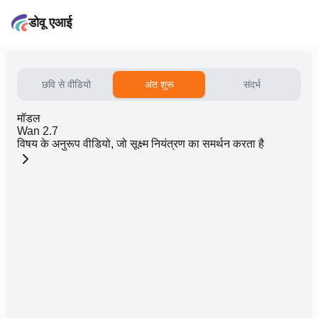
डोवू एआई
छवि से वीडियो
अंत शुरू
संदर्भ
मॉडल
Wan 2.7
विषय के अनुरूप वीडियो, जो सूक्ष्म नियंत्रण का समर्थन करता है