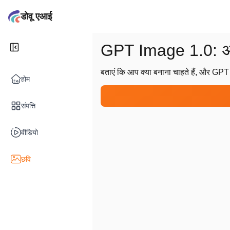
डोवू एआई
GPT Image 1.0: अपनी
बताएं कि आप क्या बनाना चाहते हैं, और GPT
होम
संपत्ति
वीडियो
छवि