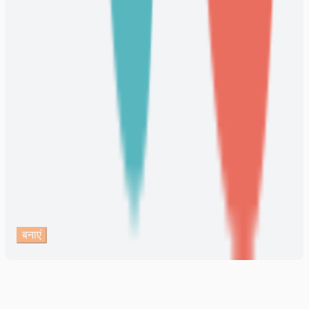
बनाएं
टेक्स्ट से छोटे AI विज्ञापन वीडियो