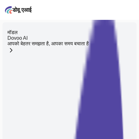
डोवू एआई
मॉडल
Dovoo AI
आपको बेहतर समझता है, आपका समय बचाता है