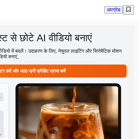
अपग्रेड
्ट से छोटे AI वीडियो बनाएं
ीडियो में बदलें। उदाहरण के लिए, नेचुरल लाइटिंग और सिनेमैटिक मोशन
ीडियो बनाएं。
टर करें और 400 फ्री क्रेडिट प्राप्त करें