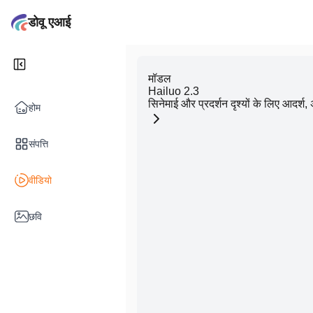
डोवू एआई
मॉडल
Hailuo 2.3
सिनेमाई और प्रदर्शन दृश्यों के लिए आदर्श
होम
संपत्ति
वीडियो
छवि