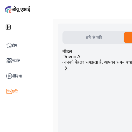
डोवू एआई
छवि से छवि
होम
मॉडल
Dovoo AI
संपत्ति
आपको बेहतर समझता है, आपका समय बचात
वीडियो
छवि