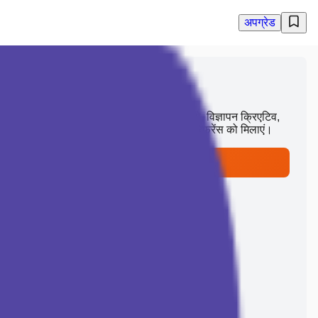
अपग्रेड
को एक में कंबाइन करें
े साथ एक पॉलिश्ड विज़ुअल बनाएं। प्रोडक्ट फोटो, विज्ञापन क्रिएटिव,
या कवर के लिए प्रोडक्ट्स, लोगों, बैकग्राउंड और रेफरेंस को मिलाएं।
टर करें और 400 फ्री क्रेडिट प्राप्त करें