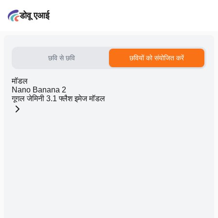
डोवू एआई
छवि से छवि
छवियों को संयोजित करें
मॉडल
Nano Banana 2
गूगल जेमिनी 3.1 फ्लैश इमेज मॉडल