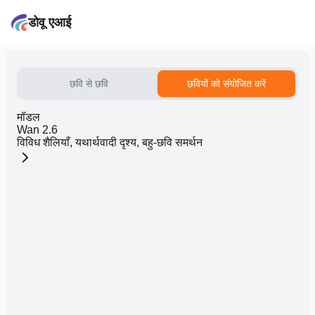
डोवू एआई
छवि से छवि
छवियों को संयोजित करें
मॉडल
Wan 2.6
विविध शैलियाँ, यथार्थवादी दृश्य, बहु-छवि समर्थन