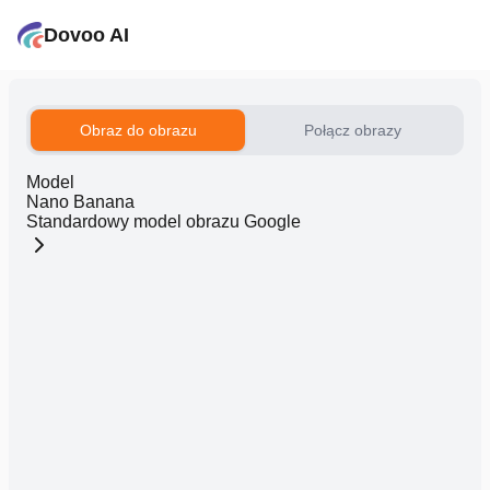
Dovoo AI
Obraz do obrazu
Połącz obrazy
Model
Nano Banana
Standardowy model obrazu Google