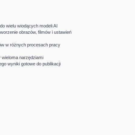
do wielu wiodących modeli AI
worzenie obrazów, filmów i ustawień
w w różnych procesach pracy
y wieloma narzędziami
go wyniki gotowe do publikacji