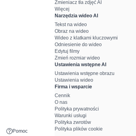
Zmieniacz tła zdjęć AI
Więcej
Narzędzia wideo AI
Tekst na wideo
Obraz na wideo
Wideo z klatkami kluczowymi
Odniesienie do wideo
Edytuj filmy
Zmień rozmiar wideo
Ustawienia wstępne AI
Ustawienia wstępne obrazu
Ustawienia wideo
Firma i wsparcie
Cennik
O nas
Polityka prywatności
Warunki usługi
Polityka zwrotów
Polityka plików cookie
Pomoc