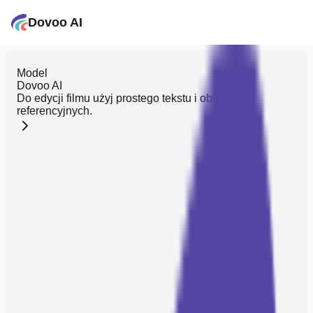
Dovoo AI
Model
Dovoo AI
Do edycji filmu użyj prostego tekstu i obrazów
referencyjnych.