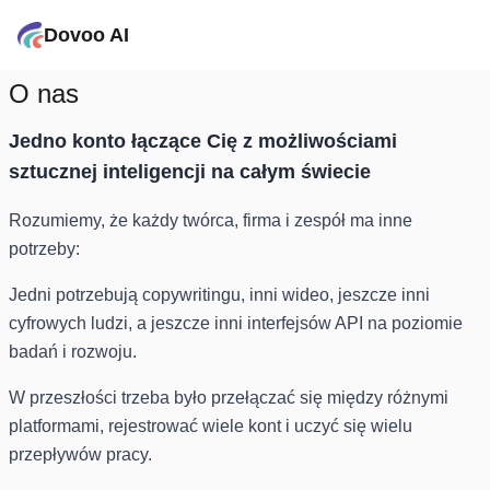
Dovoo AI
O nas
Jedno konto łączące Cię z możliwościami
sztucznej inteligencji na całym świecie
Rozumiemy, że każdy twórca, firma i zespół ma inne
potrzeby:
Jedni potrzebują copywritingu, inni wideo, jeszcze inni
cyfrowych ludzi, a jeszcze inni interfejsów API na poziomie
badań i rozwoju.
W przeszłości trzeba było przełączać się między różnymi
platformami, rejestrować wiele kont i uczyć się wielu
przepływów pracy.