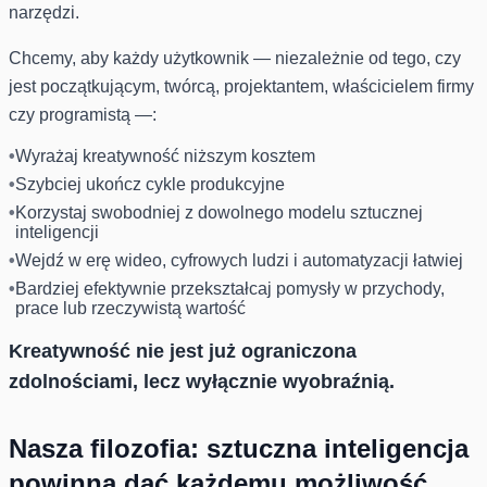
narzędzi.
Chcemy, aby każdy użytkownik — niezależnie od tego, czy
jest początkującym, twórcą, projektantem, właścicielem firmy
czy programistą —:
Wyrażaj kreatywność niższym kosztem
Szybciej ukończ cykle produkcyjne
Korzystaj swobodniej z dowolnego modelu sztucznej
inteligencji
Wejdź w erę wideo, cyfrowych ludzi i automatyzacji łatwiej
Bardziej efektywnie przekształcaj pomysły w przychody,
prace lub rzeczywistą wartość
Kreatywność nie jest już ograniczona
zdolnościami, lecz wyłącznie wyobraźnią.
Nasza filozofia: sztuczna inteligencja
powinna dać każdemu możliwość