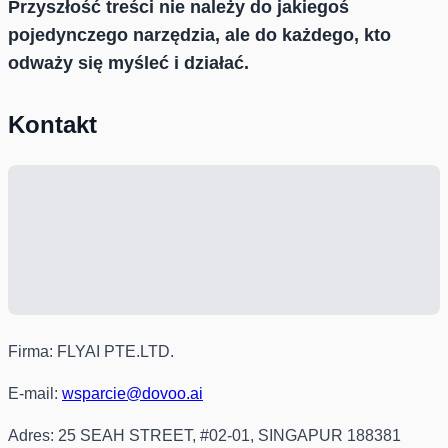
Przyszłość treści nie należy do jakiegoś
pojedynczego narzędzia, ale do każdego, kto
odważy się myśleć i działać.
Kontakt
Firma: FLYAI PTE.LTD.
E-mail:
wsparcie@dovoo.ai
Adres: 25 SEAH STREET, #02-01, SINGAPUR 188381