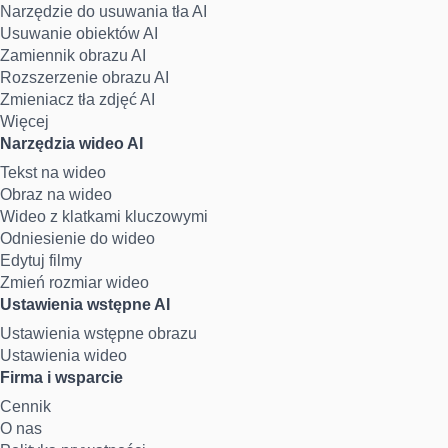
Narzędzie do usuwania tła AI
Usuwanie obiektów AI
Zamiennik obrazu AI
Rozszerzenie obrazu AI
Zmieniacz tła zdjęć AI
Więcej
Narzędzia wideo AI
Tekst na wideo
Obraz na wideo
Wideo z klatkami kluczowymi
Odniesienie do wideo
Edytuj filmy
Zmień rozmiar wideo
Ustawienia wstępne AI
Ustawienia wstępne obrazu
Ustawienia wideo
Firma i wsparcie
Cennik
O nas