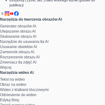
Eksportuj czyste, bez znaku wodnego wyniki gotowe do
publikacji
Narzędzia do tworzenia obrazów AI
Generator obrazów AI
Ulepszanie obrazu AI
Skalowanie obrazu AI
Narzędzie do usuwania tła AI
Usuwanie obiektów AI
Zamiennik obrazu AI
Rozszerzenie obrazu AI
Zmieniacz tła zdjęć AI
Więcej
Narzędzia wideo AI
Tekst na wideo
Obraz na wideo
Wideo z klatkami kluczowymi
Odniesienie do wideo
Edytuj filmy