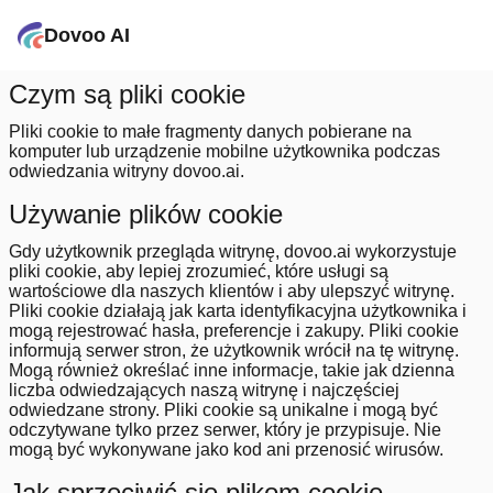
Dovoo AI
Czym są pliki cookie
Pliki cookie to małe fragmenty danych pobierane na
komputer lub urządzenie mobilne użytkownika podczas
odwiedzania witryny dovoo.ai.
Używanie plików cookie
Gdy użytkownik przegląda witrynę, dovoo.ai wykorzystuje
pliki cookie, aby lepiej zrozumieć, które usługi są
wartościowe dla naszych klientów i aby ulepszyć witrynę.
Pliki cookie działają jak karta identyfikacyjna użytkownika i
mogą rejestrować hasła, preferencje i zakupy. Pliki cookie
informują serwer stron, że użytkownik wrócił na tę witrynę.
Mogą również określać inne informacje, takie jak dzienna
liczba odwiedzających naszą witrynę i najczęściej
odwiedzane strony. Pliki cookie są unikalne i mogą być
odczytywane tylko przez serwer, który je przypisuje. Nie
mogą być wykonywane jako kod ani przenosić wirusów.
Jak sprzeciwić się plikom cookie