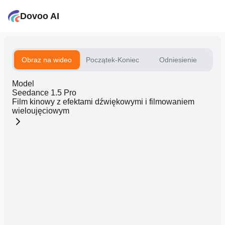
Dovoo AI
Obraz na wideo
Początek-Koniec
Odniesienie
Model
Seedance 1.5 Pro
Film kinowy z efektami dźwiękowymi i filmowaniem
wieloujęciowym