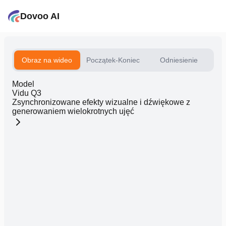
Dovoo AI
Obraz na wideo
Początek-Koniec
Odniesienie
Model
Vidu Q3
Zsynchronizowane efekty wizualne i dźwiękowe z
generowaniem wielokrotnych ujęć