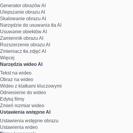
Generator obrazów AI
Ulepszanie obrazu AI
Skalowanie obrazu AI
Narzędzie do usuwania tła AI
Usuwanie obiektów AI
Zamiennik obrazu AI
Rozszerzenie obrazu AI
Zmieniacz tła zdjęć AI
Więcej
Narzędzia wideo AI
Tekst na wideo
Obraz na wideo
Wideo z klatkami kluczowymi
Odniesienie do wideo
Edytuj filmy
Zmień rozmiar wideo
Ustawienia wstępne AI
Ustawienia wstępne obrazu
Ustawienia wideo