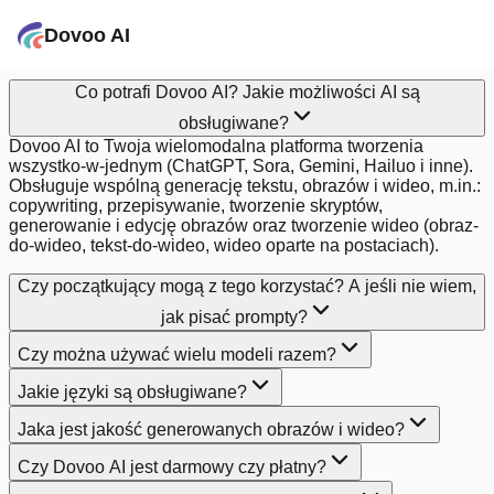
Dovoo AI
Co potrafi Dovoo AI? Jakie możliwości AI są
obsługiwane?
Dovoo AI to Twoja wielomodalna platforma tworzenia
wszystko-w-jednym (ChatGPT, Sora, Gemini, Hailuo i inne).
Obsługuje wspólną generację tekstu, obrazów i wideo, m.in.:
copywriting, przepisywanie, tworzenie skryptów,
generowanie i edycję obrazów oraz tworzenie wideo (obraz-
do-wideo, tekst-do-wideo, wideo oparte na postaciach).
Czy początkujący mogą z tego korzystać? A jeśli nie wiem,
jak pisać prompty?
Czy można używać wielu modeli razem?
Jakie języki są obsługiwane?
Jaka jest jakość generowanych obrazów i wideo?
Czy Dovoo AI jest darmowy czy płatny?