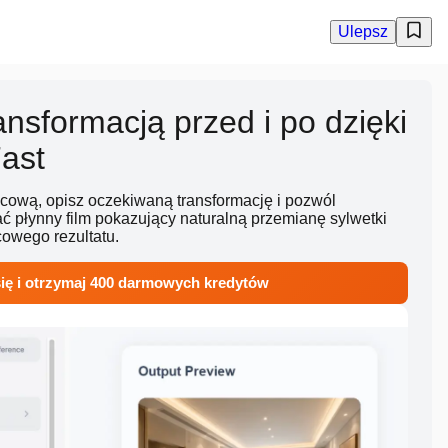
Ulepsz
ansformacją przed i po dzięki
ast
ońcową, opisz oczekiwaną transformację i pozwól
 płynny film pokazujący naturalną przemianę sylwetki
owego rezultatu.
 się i otrzymaj 400 darmowych kredytów