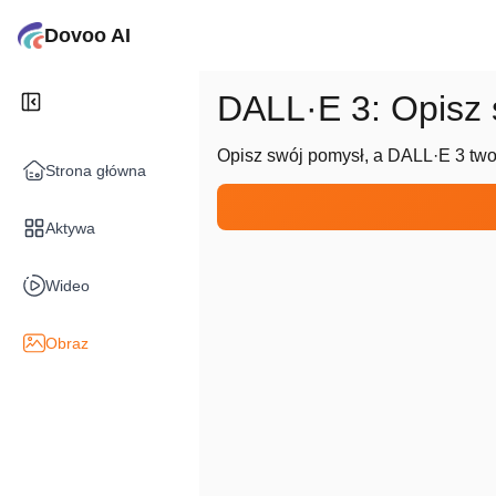
Dovoo AI
DALL·E 3: Opisz 
Opisz swój pomysł, a DALL·E 3 twor
Strona główna
Aktywa
Wideo
Obraz