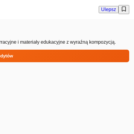
Ulepsz
rracyjne i materiały edukacyjne z wyraźną kompozycją.
redytów