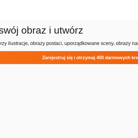
swój obraz i utwórz
zy ilustracje, obrazy postaci, uporządkowane sceny, obrazy na
Zarejestruj się i otrzymaj 400 darmowych k