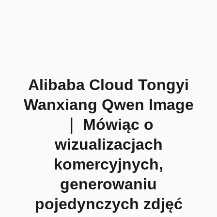
Alibaba Cloud Tongyi
Wanxiang Qwen Image
｜ Mówiąc o
wizualizacjach
komercyjnych,
generowaniu
pojedynczych zdjęć