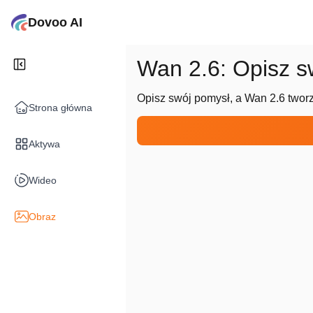
Dovoo AI
Wan 2.6: Opisz sw
Opisz swój pomysł, a Wan 2.6 tworz
Strona główna
Aktywa
Wideo
Obraz