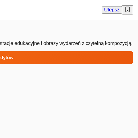
Ulepsz
stracje edukacyjne i obrazy wydarzeń z czytelną kompozycją.
redytów