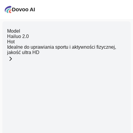
Dovoo AI
Model
Hailuo 2.0
Hot
Idealne do uprawiania sportu i aktywności fizycznej,
jakość ultra HD