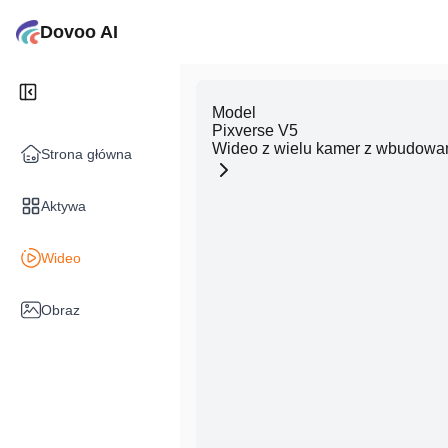
Dovoo AI
Model
Pixverse V5
Wideo z wielu kamer z wbudow
Strona główna
Aktywa
Wideo
Obraz