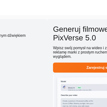
Generuj filmowe
anym dźwiękiem
PixVerse 5.0
Wpisz swój pomysł na wideo i z
reklamę marki z prostym ruche
wyglądem.
Zarejestruj