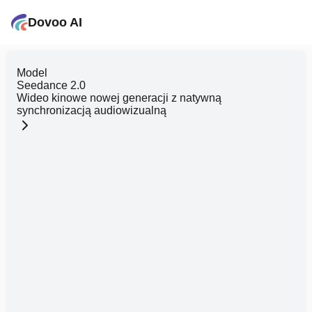
Dovoo AI
Model
Seedance 2.0
Wideo kinowe nowej generacji z natywną
synchronizacją audiowizualną