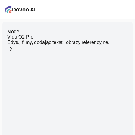
Dovoo AI
Model
Vidu Q2 Pro
Edytuj filmy, dodając tekst i obrazy referencyjne.